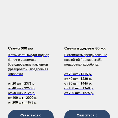
Свеча 300 мл
Свеча в дереве 80 мл
В стоимость входит подбор
В стоимость брендирование
баночки и аромата,
наклейкой (гравировкой),
брендирование наклейкой
подарочная коробочка
(гравировкой), подарочная
от 20 шт - 1615 р.
коробочка
от 40 шт - 1530 р.
от 20 шт - 2375 р.
от 60 шт - 1445 р.
от 40 шт - 2250 р.
от 100 шт - 1360 р.
от 60 шт - 2125 р.
от 200 шт - 1275 р.
от 100 шт - 2000 р.
от 200 шт - 1875 р.
Связаться с
Связаться с