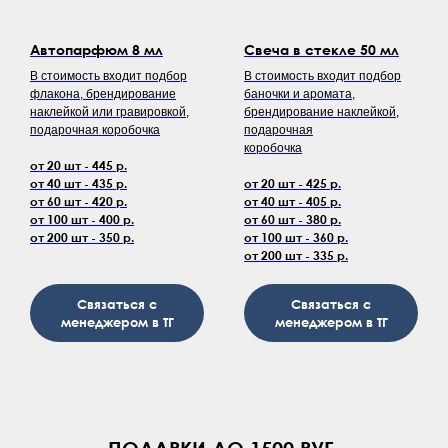
Автопарфюм 8 мл
Свеча в стекле 50 мл
В стоимость входит подбор
В стоимость входит подбор
флакона, брендирование
баночки и аромата,
наклейкой или гравировкой,
брендирование наклейкой,
подарочная коробочка
подарочная
коробочка
от 20 шт - 445 р.
от 40 шт - 435 р.
от 20 шт - 425 р.
от 60 шт - 420 р.
от 40 шт - 405 р.
от 100 шт - 400 р.
от 60 шт - 380 р.
от 200 шт - 350 р.
от 100 шт - 360 р.
от 200 шт - 335 р.
Связаться с
Связаться с
менеджером в ТГ
менеджером в ТГ
ПОДАРКИ ДО 1500 РУБ.