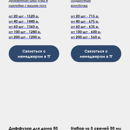
деревянная шкатулка и
подарочная
наклейки с вашим лого
коробочка
от 20 шт - 1520 р.
от 20 шт - 715 р.
от 40 шт - 1440 р.
от 40 шт - 675 р.
от 60 шт - 1360 р.
от 60 шт - 635 р.
от 100 шт - 1280 р.
от 100 шт - 600 р.
от 200 шт - 1200 р.
от 200 шт - 560 р.
Связаться с
Связаться с
менеджером в ТГ
менеджером в ТГ
Диффузор для дома 50
Набор из 3 свечей 50 мл