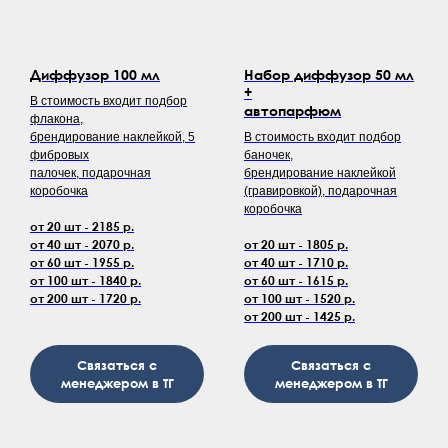
Диффузор 100 мл
Набор диффузор 50 мл
+
В стоимость входит подбор
автопарфюм
флакона,
брендирование наклейкой, 5
В стоимость входит подбор
фибровых
баночек,
палочек, подарочная
брендирование наклейкой
коробочка
(гравировкой), подарочная
коробочка
от 20 шт - 2185 р.
от 40 шт - 2070 р.
от 20 шт - 1805 р.
от 60 шт - 1955 р.
от 40 шт - 1710 р.
от 100 шт - 1840 р.
от 60 шт - 1615 р.
от 200 шт - 1720 р.
от 100 шт - 1520 р.
от 200 шт - 1425 р.
Связаться с
Связаться с
менеджером в ТГ
менеджером в ТГ