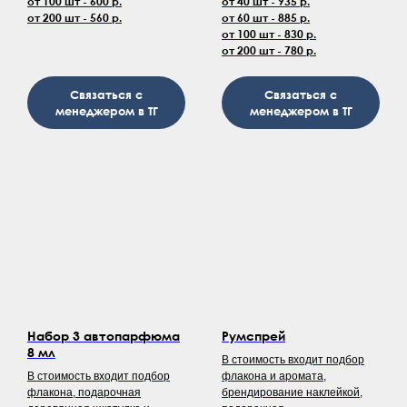
от 100 шт - 600 р.
от 40 шт - 935 р.
от 200 шт - 560 р.
от 60 шт - 885 р.
от 100 шт - 830 р.
от 200 шт - 780 р.
Связаться с
Связаться с
менеджером в ТГ
менеджером в ТГ
Набор 3 автопарфюма
Румспрей
8 мл
В стоимость входит подбор
В стоимость входит подбор
флакона и аромата,
флакона, подарочная
брендирование наклейкой,