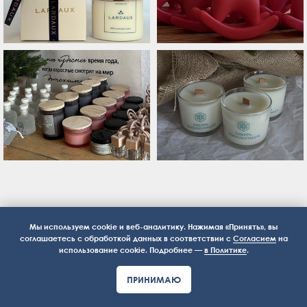
Мы используем cookie и веб-аналитику. Нажимая «Принять», вы
соглашаетесь с обработкой данных в соответствии с
Согласием
на
использование cookie. Подробнее —
в Политике
.
Пишите и мы подберем подходящие
ПРИНИМАЮ
варианты, воплотим индивидуальность
компании в уникальные фирменные