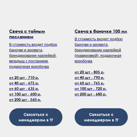
Свеча с тайным
Свеча в баночке 100 мл
посланием
В стоимость входит подбор
В стоимость входит подбор
баночки и аромата,
баночки и аромата,
брендирование наклейкой
брендирование наклейкой,
(гравировкой), подарочная
вкладыш с посланием,
коробочка
подарочная коробочка
от 20 шт - 805 р.
от 20 шт - 710 р.
от 40 шт - 790 р.
от 40 шт - 675 р.
от 60 шт - 765 р.
от 60 шт - 635 р.
от 100 шт - 720 р.
от 100 шт - 600 р.
от 200 шт - 680 р.
от 200 шт - 560 р.
Связаться с
Связаться с
менеджером в ТГ
менеджером в ТГ