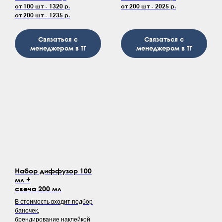
от 100 шт - 1320 р.
от 200 шт - 2025 р.
от 200 шт - 1235 р.
Связаться с
Связаться с
менеджером в ТГ
менеджером в ТГ
Набор диффузор 100
мл +
свеча 200 мл
В стоимость входит подбор
баночек,
брендирование наклейкой