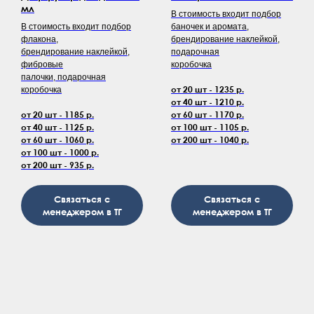
мл
В стоимость входит подбор
В стоимость входит подбор
баночек и аромата,
флакона,
брендирование наклейкой,
брендирование наклейкой,
подарочная
фибровые
коробочка
палочки, подарочная
от 20 шт - 1235 р.
коробочка
от 40 шт - 1210 р.
от 20 шт - 1185 р.
от 60 шт - 1170 р.
от 40 шт - 1125 р.
от 100 шт - 1105 р.
от 60 шт - 1060 р.
от 200 шт - 1040 р.
от 100 шт - 1000 р.
от 200 шт - 935 р.
Связаться с
Связаться с
менеджером в ТГ
менеджером в ТГ