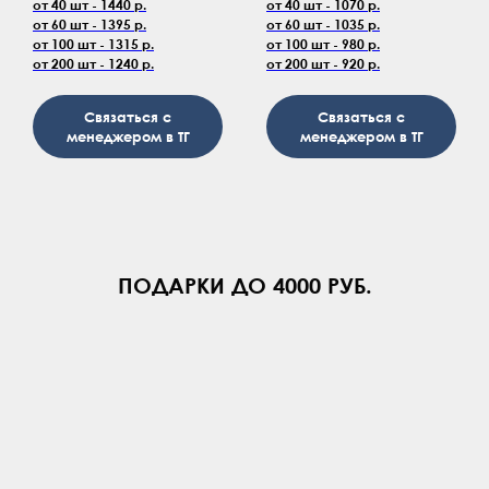
от 40 шт - 1440 р.
от 40 шт - 1070 р.
от 60 шт - 1395 р.
от 60 шт - 1035 р.
от 100 шт - 1315 р.
от 100 шт - 980 р.
от 200 шт - 1240 р.
от 200 шт - 920 р.
Связаться с
Связаться с
менеджером в ТГ
менеджером в ТГ
ПОДАРКИ ДО 4000 РУБ.