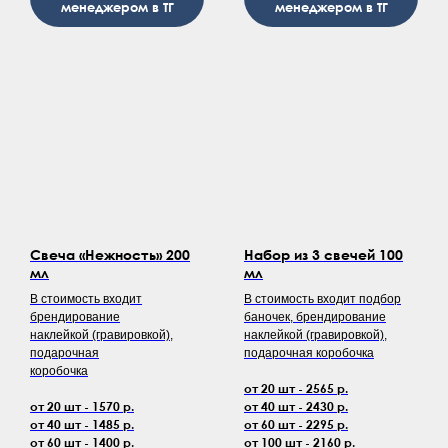
менеджером в ТГ
менеджером в ТГ
Свеча «Нежность» 200
Набор из 3 свечей 100
мл
мл
В стоимость входит
В стоимость входит подбор
брендирование
баночек, брендирование
наклейкой (гравировкой),
наклейкой (гравировкой),
подарочная
подарочная коробочка
коробочка
от 20 шт - 2565 р.
от 20 шт - 1570 р.
от 40 шт - 2430 р.
от 40 шт - 1485 р.
от 60 шт - 2295 р.
от 60 шт - 1400 р.
от 100 шт - 2160 р.