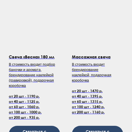
Свеча «Весна» 180 мл
Массажная свеча
В стоимость входит подбор
В стоимость входит
баночки и аромата,
брендирование
брендирование наклейкой
наклейкой, подарочная
(гравировкой), подарочная
коробочка
коробочка
от 20 шт - 1470 р.
от 20 шт - 1190 р.
от 40 шт - 1395 р.
от 40 шт - 1125 р.
от 60 шт - 1315 р.
от 60 шт - 1060 р.
от 100 шт - 1240 р.
от 100 шт - 1000 р.
от 200 шт - 1160 р.
от 200 шт - 935 р.
Связаться с
Связаться с