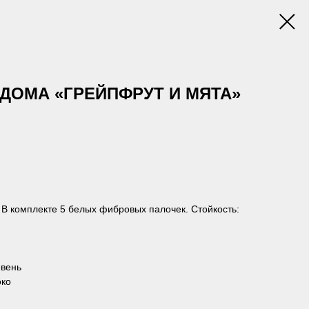
ДОМА «ГРЕЙПФРУТ И МЯТА»
 комплекте 5 белых фибровых палочек. Стойкость:
евень
око