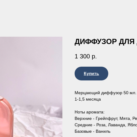
ДИФФУЗОР ДЛЯ 
1 300
р.
Купить
Мерцающий диффузор 50 мл. В
1-1,5 месяца
Ноты аромата:
Верхние - Грейпфрут, Мята, Р
Средние - Роза, Лаванда, Ябл
Базовые - Ваниль