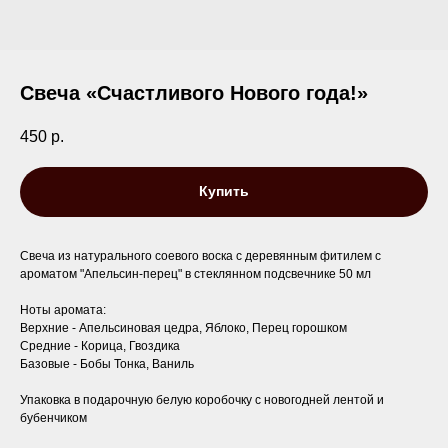
Свеча «Счастливого Нового года!»
450
р.
Купить
Свеча из натурального соевого воска с деревянным фитилем с
ароматом "Апельсин-перец" в стеклянном подсвечнике 50 мл
Ноты аромата:
Верхние - Апельсиновая цедра, Яблоко, Перец горошком
Средние - Корица, Гвоздика
Базовые - Бобы Тонка, Ваниль
Упаковка в подарочную белую коробочку с новогодней лентой и
бубенчиком