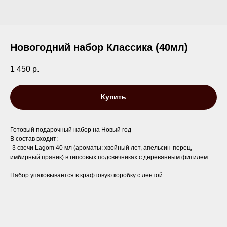
Новогодний набор Классика (40мл)
1 450
р.
Купить
Готовый подарочный набор на Новый год
В состав входит:
-3 свечи Lagom 40 мл (ароматы: хвойный лет, апельсин-перец,
имбирный пряник) в гипсовых подсвечниках с деревянным фитилем
Набор упаковывается в крафтовую коробку с лентой